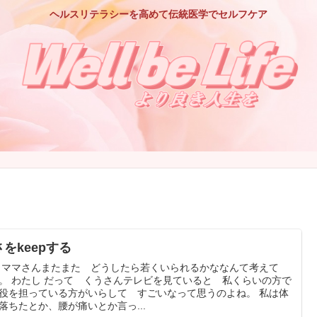
ヘルスリテラシーを高めて伝統医学でセルフケア
をkeepする
 ママさんまたまた どうしたら若くいられるかななんて考えて
。 わたし だって くうさんテレビを見ていると 私くらいの方で
役を担っている方がいらして すごいなって思うのよね。 私は体
落ちたとか、腰が痛いとか言っ...