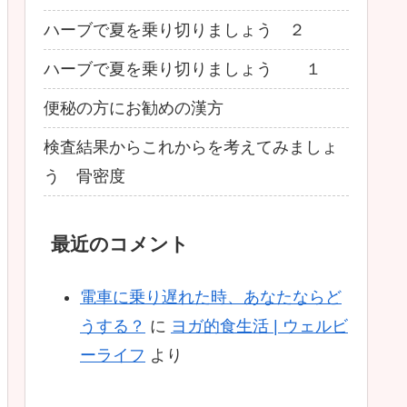
ハーブで夏を乗り切りましょう ２
ハーブで夏を乗り切りましょう １
便秘の方にお勧めの漢方
検査結果からこれからを考えてみましょ
う 骨密度
最近のコメント
電車に乗り遅れた時、あなたならど
うする？
に
ヨガ的食生活 | ウェルビ
ーライフ
より