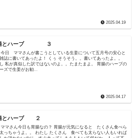
2025.04.19
腸とハーブ ３
 今日 ママさんが書こうとしている生姜について五月号の安心と
雑誌に書いてあったよ！ くぅ そうそう。。書いてあったよ。。
し 私が真似した訳ではないのよ。。たまたまよ。 胃腸のハーブの
ーズで生姜がお勧...
2025.04.17
腸とハーブ ２
 ママさん今日も胃腸なの？ 胃腸が元気になると たくさん食べら
太っちゃうよ。。 わたし たくさん 食べても太らない人もいれば
しか頂かないのに すぐ太ってしまう人もいて何だか 人って不