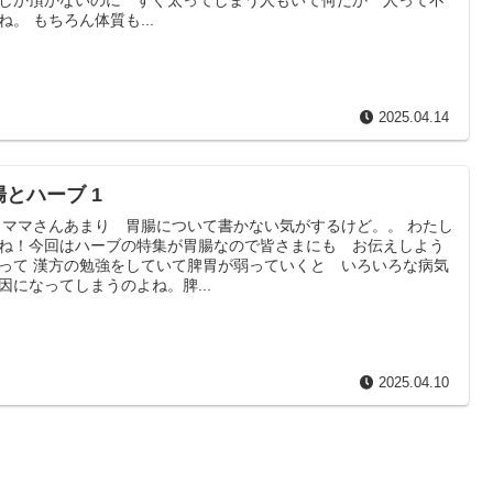
ね。 もちろん体質も...
2025.04.14
腸とハーブ 1
 ママさんあまり 胃腸について書かない気がするけど。。 わたし
ね！今回はハーブの特集が胃腸なので皆さまにも お伝えしよう
って 漢方の勉強をしていて脾胃が弱っていくと いろいろな病気
因になってしまうのよね。脾...
2025.04.10