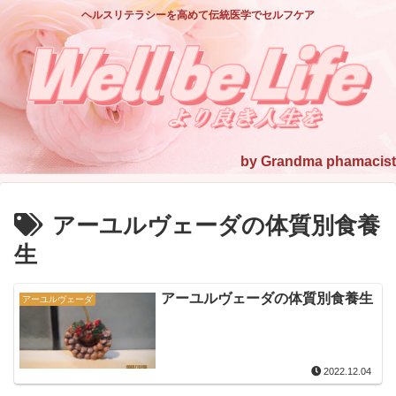
ヘルスリテラシーを高めて伝統医学でセルフケア
アーユルヴェーダの体質別食養
生
アーユルヴェーダの体質別食養生
アーユルヴェーダ
2022.12.04