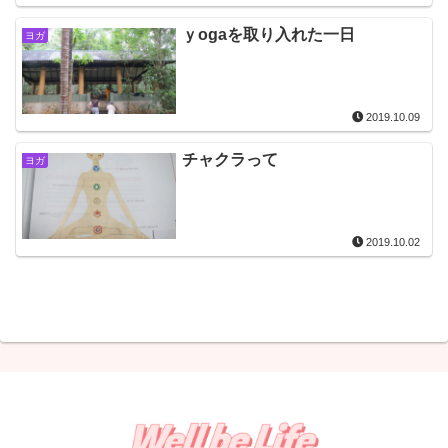
ｙogaを取り入れた一日
ヨガ
2019.10.09
チャクラって
ヨガ
2019.10.02