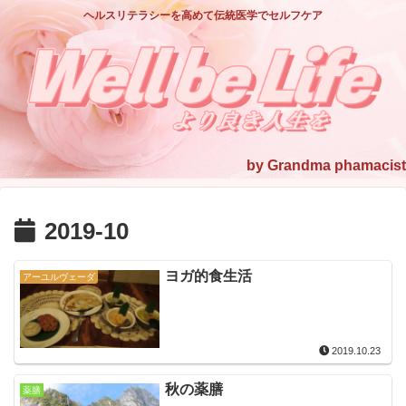
ヘルスリテラシーを高めて伝統医学でセルフケア
2019-10
ヨガ的食生活
アーユルヴェーダ
2019.10.23
秋の薬膳
薬膳