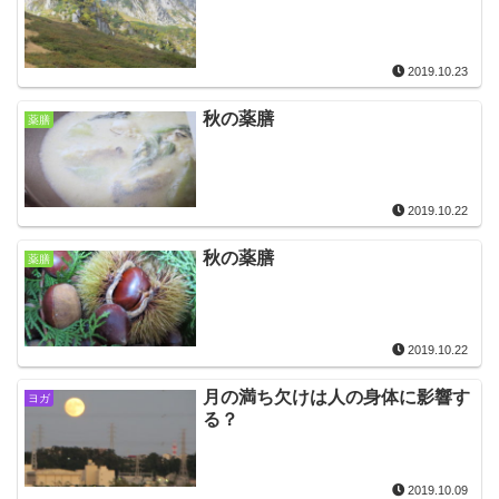
2019.10.23
秋の薬膳
薬膳
2019.10.22
秋の薬膳
薬膳
2019.10.22
月の満ち欠けは人の身体に影響す
ヨガ
る？
2019.10.09