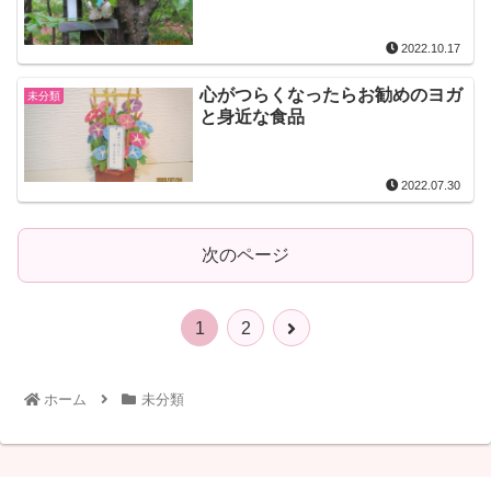
2022.10.17
心がつらくなったらお勧めのヨガ
未分類
と身近な食品
2022.07.30
次のページ
1
2
ホーム
未分類