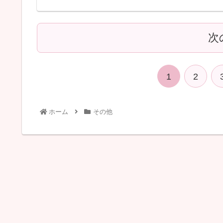
次
1
2
ホーム
その他