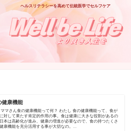
ヘルスリテラシーを高めて伝統医学でセルフケア
の健康機能
 ママさん食の健康機能って何？ わたし 食の健康機能って、食が
に対して果たす肯定的作用の事。食は健康に大きな役割があるの
日本は高齢化が進み、健康の増進が必要なので、食の持つたくさ
健康機能を充分活用する事が大切なの。...