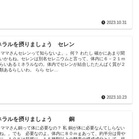
2023.10.31
ネラルを摂りましょう セレン
 ママさんセレンって知らないよ。。何？ わたし 確かにあまり聞
いかもね。セレンは別名セレニウムと言って、体内に６－２１ｍ
らいあるミネラルなの。体内でセレンが結合したたんぱく質が２
類あるらしいわ。 らら セレ...
2023.10.23
ネラルを摂りましょう 銅
 ママさん銅って体に必要なの？ 私 銅が体に必要なんてしらない
ね。。でも 必要なのよ。体内に８０ｍｇあって、約半分は骨や
に、１０％は肝臓に。１５種類以上の酵素の構成成分として、鉄