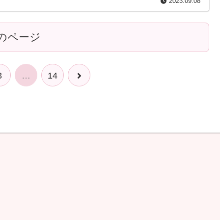
2023.09.08
のページ
3
…
14