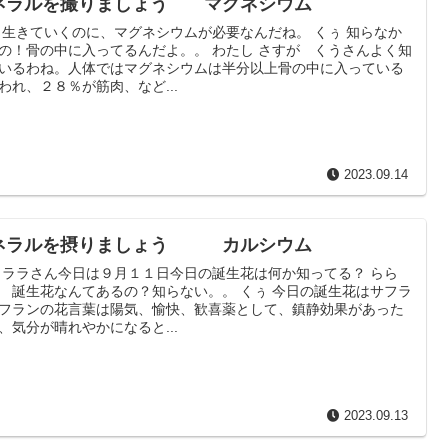
ネラルを撮りましょう マグネシウム
 生きていくのに、マグネシウムが必要なんだね。 くぅ 知らなか
の！骨の中に入ってるんだよ。。 わたし さすが くうさんよく知
いるわね。人体ではマグネシウムは半分以上骨の中に入っている
われ、２８％が筋肉、など...
2023.09.14
ネラルを摂りましょう カルシウム
 ララさん今日は９月１１日今日の誕生花は何か知ってる？ らら
 誕生花なんてあるの？知らない。。 くぅ 今日の誕生花はサフラ
フランの花言葉は陽気、愉快、歓喜薬として、鎮静効果があった
、気分が晴れやかになると...
2023.09.13