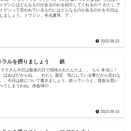
トゲンにはどんなものがあるのかを紹介してくれるの？ わたし ア
トゲンって言われているものにはどんなものがあるのかを今日は
しましょう。トウジン、冬虫夏草、ア...
2023.09.22
ネラルを摂りましょう 鉄
 ララさん今日は敬老の日で招待されたんだよ。。 らら 本当に！
 ばあばだからね。。 わたし 最近 気にしている事だから言わな
。。今日は鉄について書きましょう。鉄っていうと、貧血を思い
べてしまうわね。赤血球の...
2023.09.15