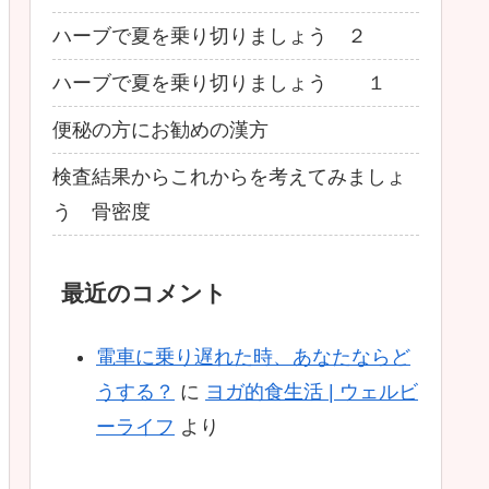
ハーブで夏を乗り切りましょう ２
ハーブで夏を乗り切りましょう １
便秘の方にお勧めの漢方
検査結果からこれからを考えてみましょ
う 骨密度
最近のコメント
電車に乗り遅れた時、あなたならど
うする？
に
ヨガ的食生活 | ウェルビ
ーライフ
より