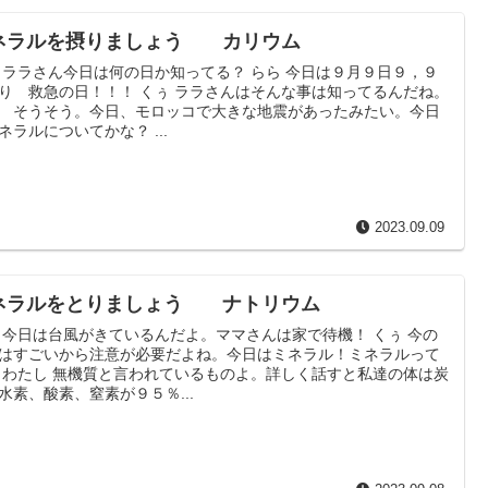
ネラルを摂りましょう カリウム
 ララさん今日は何の日か知ってる？ らら 今日は９月９日９，９
り 救急の日！！！ くぅ ララさんはそんな事は知ってるんだね。
 そうそう。今日、モロッコで大きな地震があったみたい。今日
ネラルについてかな？ ...
2023.09.09
ネラルをとりましょう ナトリウム
 今日は台風がきているんだよ。ママさんは家で待機！ くぅ 今の
はすごいから注意が必要だよね。今日はミネラル！ミネラルって
 わたし 無機質と言われているものよ。詳しく話すと私達の体は炭
水素、酸素、窒素が９５％...